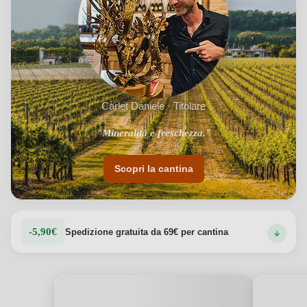
Carlet Daniele · Titolare
"Mineralità e freschezza."
Scopri la cantina
-5,90€
Spedizione gratuita da 69€ per cantina