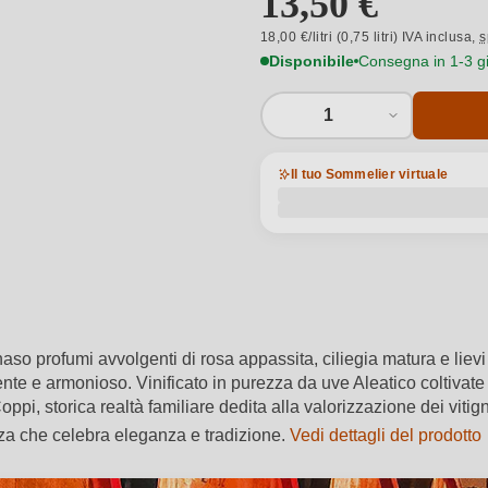
13,50 €
18,00 €/litri (0,75 litri) IVA inclusa,
s
Disponibile
Consegna in 1-3 gio
1
Il tuo Sommelier virtuale
aso profumi avvolgenti di rosa appassita, ciliegia matura e lievi 
te e armonioso. Vinificato in purezza da uve Aleatico coltivate ne
ppi, storica realtà familiare dedita alla valorizzazione dei vitign
nza che celebra eleganza e tradizione.
Vedi dettagli del prodotto