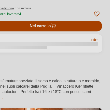
pedizione
non inclusa
rni lavorativi
Nel carrello
Più
sfumature speziate. Il sorso è caldo, strutturato e morbido,
i suoli calcarei della Puglia, il Vinaccero IGP riflette
i autoctoni. Perfetto tra i 16 e i 18°C con pesce, carni
 →