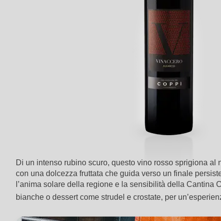
Di un intenso rubino scuro, questo vino rosso sprigiona al n
con una dolcezza fruttata che guida verso un finale persisten
l’anima solare della regione e la sensibilità della Cantina Co
bianche o dessert come strudel e crostate, per un’esperie