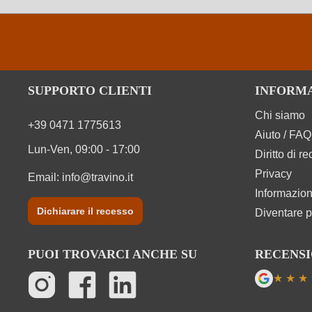
SUPPORTO CLIENTI
INFORM
Chi siamo
+39 0471 1775613
Aiuto / FAQ
Lun-Ven, 09:00 - 17:00
Diritto di r
Privacy
Email:
info@travino.it
Informazion
Dichiarare il recesso
Diventare p
PUOI TROVARCI ANCHE SU
RECENSI
★
★
★
Valutazi