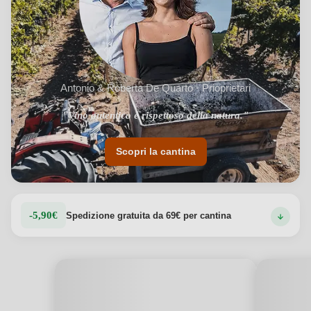
moderna.
Vedi dettagli del prodotto →
Antonio & Roberta De Quarto · Prioprietari
"Vino autentico e rispettoso della natura."
Scopri la cantina
-5,90€
Spedizione gratuita da 69€ per cantina