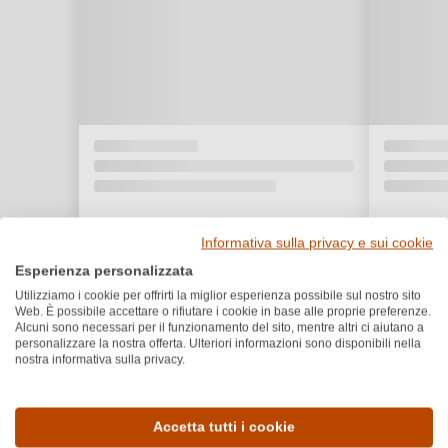
Informativa sulla privacy e sui cookie
Esperienza personalizzata
Utilizziamo i cookie per offrirti la miglior esperienza possibile sul nostro sito
Web. È possibile accettare o rifiutare i cookie in base alle proprie preferenze.
Alcuni sono necessari per il funzionamento del sito, mentre altri ci aiutano a
personalizzare la nostra offerta. Ulteriori informazioni sono disponibili nella
nostra informativa sulla privacy.
Dettagli del prodotto
Accetta tutti i cookie