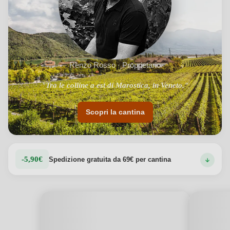
Renzo Rosso · Proprietario
"Tra le colline a est di Marostica, in Veneto."
Scopri la cantina
-5,90€
Spedizione gratuita da 69€ per cantina