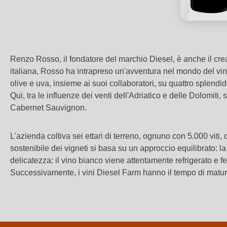
Renzo Rosso, il fondatore del marchio Diesel, è anche il cr
italiana, Rosso ha intrapreso un'avventura nel mondo del vino,
olive e uva, insieme ai suoi collaboratori, su quattro splendid
Qui, tra le influenze dei venti dell'Adriatico e delle Dolomi
Cabernet Sauvignon.
L'azienda coltiva sei ettari di terreno, ognuno con 5.000 viti,
sostenibile dei vigneti si basa su un approccio equilibrato: la
delicatezza: il vino bianco viene attentamente refrigerato e 
Successivamente, i vini Diesel Farm hanno il tempo di matu