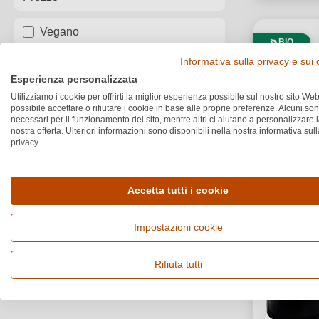
Vegano
BIO
Informativa sulla privacy e sui
Bio
Esperienza personalizzata
Utilizziamo i cookie per offrirti la miglior esperienza possibile sul nostro sito Web
Box
possibile accettare o rifiutare i cookie in base alle proprie preferenze. Alcuni so
necessari per il funzionamento del sito, mentre altri ci aiutano a personalizzare 
nostra offerta. Ulteriori informazioni sono disponibili nella nostra informativa sull
privacy.
Accetta tutti i cookie
Impostazioni cookie
Rifiuta tutti