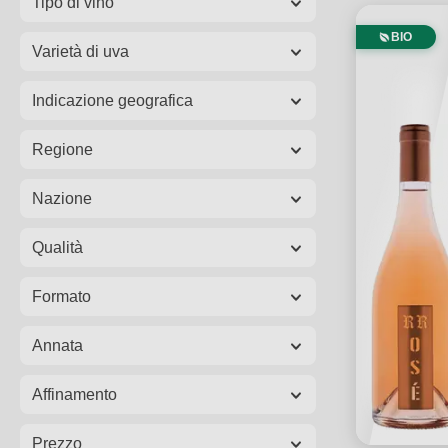
Tipo di vino
BIO
Varietà di uva
Indicazione geografica
Regione
Nazione
Qualità
Formato
Annata
Affinamento
Prezzo