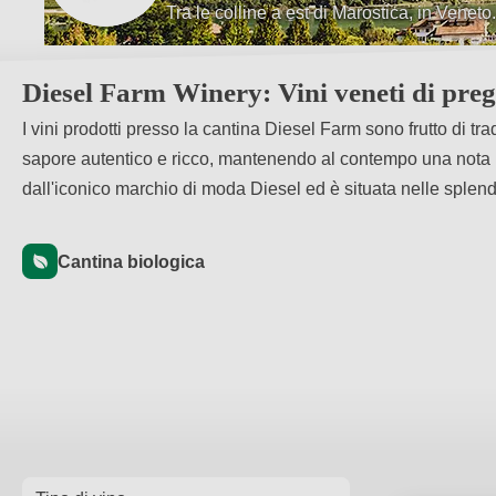
Biodiversità e agricoltura biologica.
Diesel Farm Winery: Vini veneti di pregi
I vini prodotti presso la cantina Diesel Farm sono frutto di tra
sapore autentico e ricco, mantenendo al contempo una nota m
dall'iconico marchio di moda Diesel ed è situata nelle splend
Cantina biologica