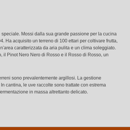
e speciale. Mossi dalla sua grande passione per la cucina
Ha acquisito un terreno di 100 ettari per coltivare frutta,
un'area caratterizzata da aria pulita e un clima soleggiato.
o, il Pinot Nero Nero di Rosso e il Rosso di Rosso, un
 terreni sono prevalentemente argillosi. La gestione
 In cantina, le uve raccolte sono trattate con estrema
fermentazione in massa altrettanto delicato.