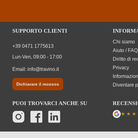
SUPPORTO CLIENTI
INFORM
Chi siamo
+39 0471 1775613
Aiuto / FAQ
Lun-Ven, 09:00 - 17:00
Diritto di r
Privacy
Email:
info@travino.it
Informazion
Dichiarare il recesso
Diventare p
PUOI TROVARCI ANCHE SU
RECENSI
★
★
★
Valutazi