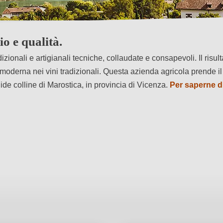
o e qualità.
dizionali e artigianali tecniche, collaudate e consapevoli. Il risul
oderna nei vini tradizionali. Questa azienda agricola prende i
ide colline di Marostica, in provincia di Vicenza.
Per saperne d