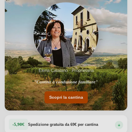
Elena Catalano · Proprietaria
"Cantina a conduzione familiare"
"Vitigni autoctoni campani"
Scopri la cantina
-5,90€
Spedizione gratuita da 69€ per cantina