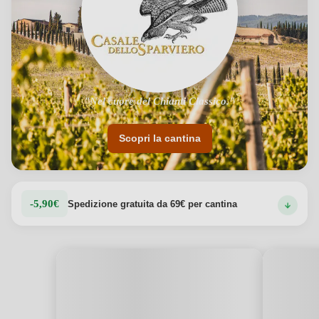
"Nel cuore del Chianti Classico."
Scopri la cantina
-5,90€
Spedizione gratuita da 69€ per cantina