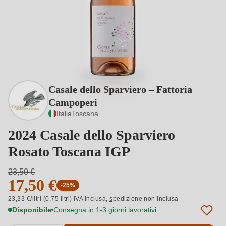
Casale dello Sparviero – Fattoria
Campoperi
Italia
Toscana
2024 Casale dello Sparviero
Rosato Toscana IGP
23,50 €
17,50 €
-25%
23,33 €/litri (0,75 litri) IVA inclusa,
spedizione
non inclusa
Disponibile
Consegna in 1-3 giorni lavorativi