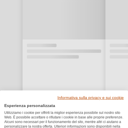
Informativa sulla privacy e sui cookie
Esperienza personalizzata
Utilizziamo i cookie per offrirti la miglior esperienza possibile sul nostro sito
Web. È possibile accettare o rifiutare i cookie in base alle proprie preferenze.
Alcuni sono necessari per il funzionamento del sito, mentre altri ci aiutano a
Premi e riconoscimenti
personalizzare la nostra offerta. Ulteriori informazioni sono disponibili nella