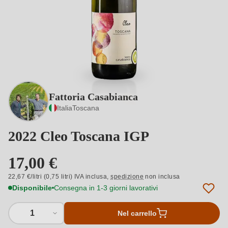
Fattoria Casabianca
Italia
Toscana
2022 Cleo Toscana IGP
17,00 €
22,67 €/litri (0,75 litri) IVA inclusa,
spedizione
non inclusa
Disponibile
Consegna in 1-3 giorni lavorativi
1
Nel carrello