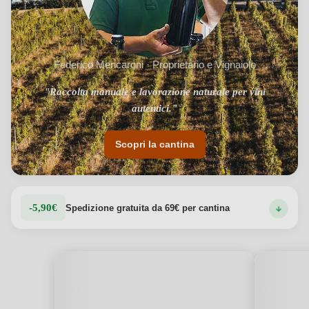
Federico Mencaroni · Proprietario e Vignaiolo
"Raccolta manuale e lavorazione naturale per vini
autentici."
Scopri la cantina
-5,90€
Spedizione gratuita da 69€ per cantina