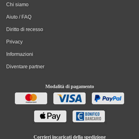
Chi siamo
Uve, Conservanti (solfiti). Contiene piccole quantità di
Ingredienti
grassi, acidi grassi saturi, proteine e sale
Aiuto / FAQ
Diritto di recesso
Privacy
Informazioni
Diventare partner
Modalità di pagamento
Corrieri incaricati della spedizione