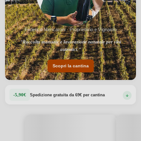
Federico Mencaroni · Proprietario e Vignaiolo
"Raccolta manuale e lavorazione naturale per vini
autentici."
Scopri la cantina
-5,90€
Spedizione gratuita da 69€ per cantina