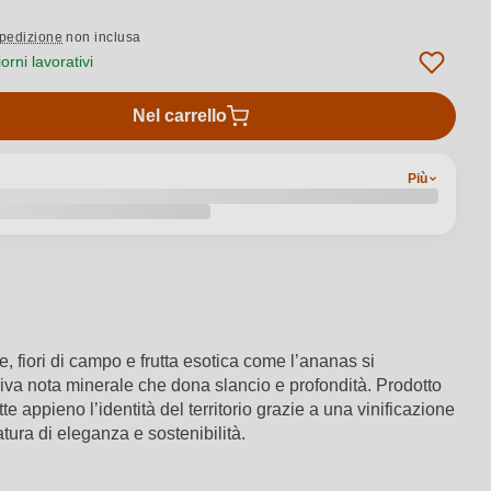
pedizione
non inclusa
rni lavorativi
Nel carrello
Più
e, fiori di campo e frutta esotica come l’ananas si
isiva nota minerale che dona slancio e profondità. Prodotto
e appieno l’identità del territorio grazie a una vinificazione
atura di eleganza e sostenibilità.