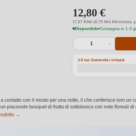
12,80 €
17,07 €/litri (0,75 litri) IVA inclusa,
s
Disponibile
Consegna in 1-3 gio
1
Il tuo Sommelier virtuale
a contatto con il mosto per una notte, il che conferisce loro un
, un piacevole bouquet di frutta di sottobosco con note floreali 
prodotto →