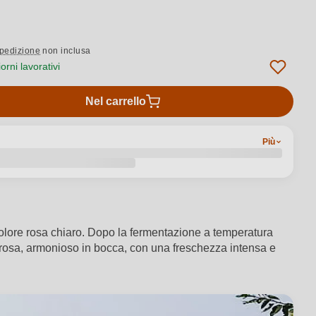
pedizione
non inclusa
rni lavorativi
Nel carrello
Più
 colore rosa chiaro. Dopo la fermentazione a temperatura
di rosa, armonioso in bocca, con una freschezza intensa e