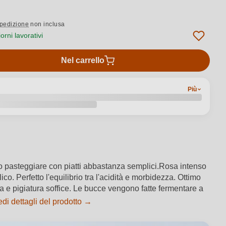
pedizione
non inclusa
rni lavorativi
Nel carrello
Più
o pasteggiare con piatti abbastanza semplici.Rosa intenso
o. Perfetto l'equilibrio tra l'acidità e morbidezza. Ottimo
ra e pigiatura soffice. Le bucce vengono fatte fermentare a
di dettagli del prodotto →