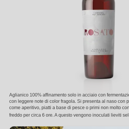
Aglianico 100% affinamento solo in acciaio con fermentazi
con leggere note di color fragola. Si presenta al naso con pro
come aperitivo, piatti a base di pesce o primi non molto con
freddo per circa 6 ore. A questo vengono inoculati lieviti s