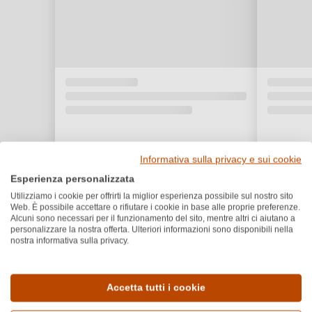
Informativa sulla privacy e sui cookie
Esperienza personalizzata
Utilizziamo i cookie per offrirti la miglior esperienza possibile sul nostro sito
Web. È possibile accettare o rifiutare i cookie in base alle proprie preferenze.
Alcuni sono necessari per il funzionamento del sito, mentre altri ci aiutano a
personalizzare la nostra offerta. Ulteriori informazioni sono disponibili nella
nostra informativa sulla privacy.
Dettagli del prodotto
Accetta tutti i cookie