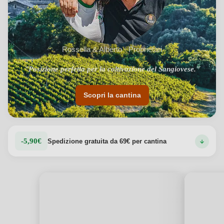
Rossella & Alberto · Proprietari
"Posizione perfetta per la coltivazione del Sangiovese."
Scopri la cantina
-5,90€
Spedizione gratuita da 69€ per cantina