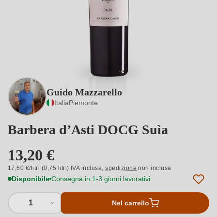
Guido Mazzarello
Italia
Piemonte
Barbera d’Asti DOCG Suìa
13,20 €
17,60 €/litri (0,75 litri) IVA inclusa,
spedizione
non inclusa
Disponibile
Consegna in 1-3 giorni lavorativi
1
Nel carrello