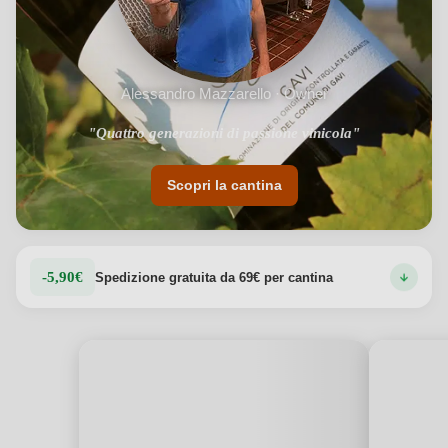
Vedi dettagli del prodotto →
Alessandro Mazzarello · Owner
"Quattro generazioni di passione vinicola"
Scopri la cantina
-5,90€
Spedizione gratuita da 69€ per cantina