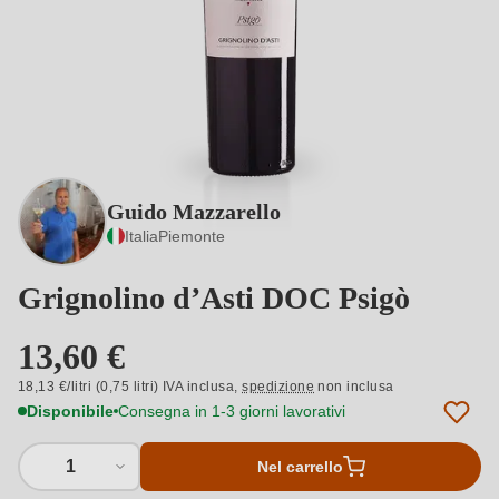
Guido Mazzarello
Italia
Piemonte
Grignolino d’Asti DOC Psigò
13,60 €
18,13 €/litri (0,75 litri) IVA inclusa,
spedizione
non inclusa
Disponibile
Consegna in 1-3 giorni lavorativi
1
Nel carrello