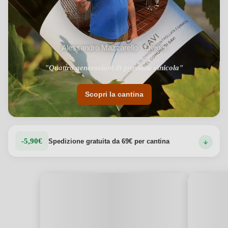
Alessandro Mazzarello · Owner
"Quattro generazioni di passione vinicola"
Scopri la cantina
-5,90€
Spedizione gratuita da 69€ per cantina