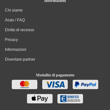
Informazioni
Stabilizzanti (Carbossimetilcellulosa, E 466). Contiene
Ingredienti
piccole quantità di grassi, acidi grassi saturi, proteine
Chi siamo
e sale
Aiuto / FAQ
Diritto di recesso
Privacy
Informazioni
Diventare partner
Modalità di pagamento