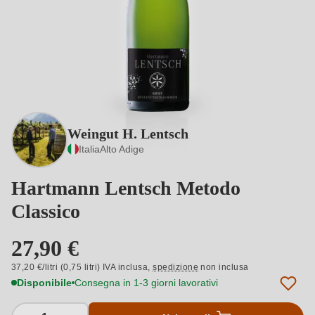
Weingut H. Lentsch
Italia
Alto Adige
Hartmann Lentsch Metodo
Classico
27,90 €
37,20 €/litri (0,75 litri) IVA inclusa,
spedizione
non inclusa
Disponibile
Consegna in 1-3 giorni lavorativi