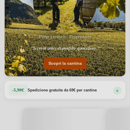
Peter Lentsch · Proprietario
"Terreni unici di porfido quarzifero."
Scopri la cantina
-5,90€
Spedizione gratuita da 69€ per cantina