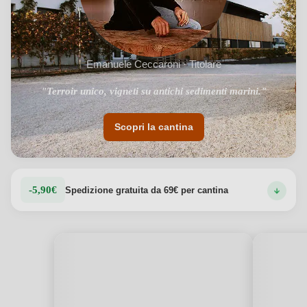
Emanuele Ceccaroni · Titolare
"Terroir unico, vigneti su antichi sedimenti marini."
Scopri la cantina
-5,90€
Spedizione gratuita da 69€ per cantina