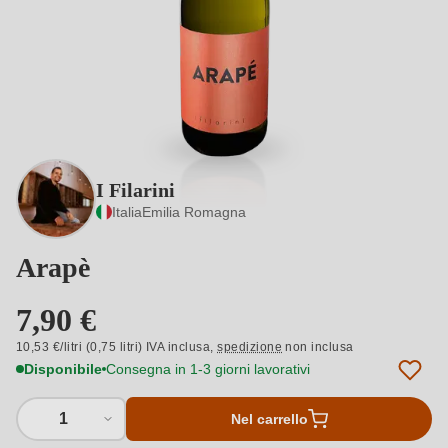
I Filarini
Italia
Emilia Romagna
Arapè
7,90 €
10,53 €/litri (0,75 litri) IVA inclusa,
spedizione
non inclusa
Disponibile
Consegna in 1-3 giorni lavorativi
1
Nel carrello