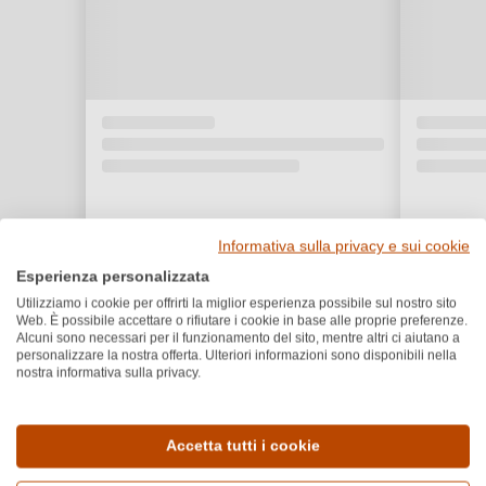
Informativa sulla privacy e sui cookie
Esperienza personalizzata
Utilizziamo i cookie per offrirti la miglior esperienza possibile sul nostro sito
Web. È possibile accettare o rifiutare i cookie in base alle proprie preferenze.
Alcuni sono necessari per il funzionamento del sito, mentre altri ci aiutano a
personalizzare la nostra offerta. Ulteriori informazioni sono disponibili nella
nostra informativa sulla privacy.
Dettagli del prodotto
Accetta tutti i cookie
Paese e regione
Vitigno e tipologia