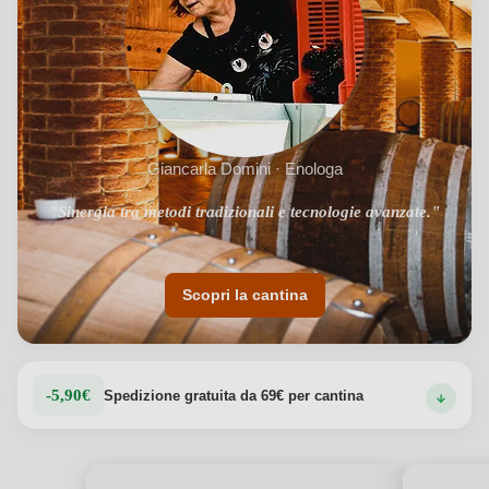
Giancarla Domini · Enologa
"Sinergia tra metodi tradizionali e tecnologie avanzate."
"Situata nel cuore del Monferrato."
Scopri la cantina
-5,90€
Spedizione gratuita da 69€ per cantina