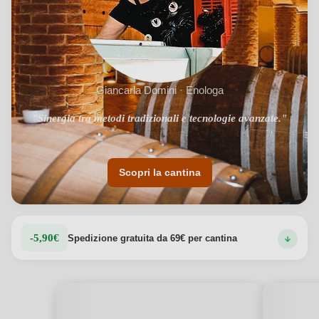
Giancarla Domini · Enologa
"Sinergia tra metodi tradizionali e tecnologie avanzate."
Scopri la cantina
-5,90€
Spedizione gratuita da 69€ per cantina