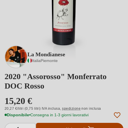
La Mondianese
Italia
Piemonte
2020 "Assorosso" Monferrato
DOC Rosso
15,20 €
20,27 €/litri (0,75 litri) IVA inclusa,
spedizione
non inclusa
Disponibile
Consegna in 1-3 giorni lavorativi