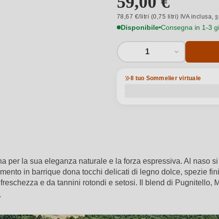
59,00 €
78,67 €/litri (0,75 litri) IVA inclusa,
s
Disponibile
Consegna in 1-3 gio
1
Il tuo Sommelier virtuale
a per la sua eleganza naturale e la forza espressiva. Al naso si ap
namento in barrique dona tocchi delicati di legno dolce, spezie fin
 freschezza e da tannini rotondi e setosi. Il blend di Pugnitello,
→