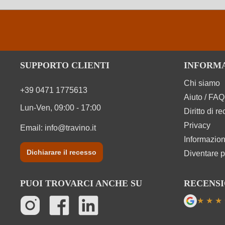
SUPPORTO CLIENTI
INFORM
Chi siamo
+39 0471 1775613
Aiuto / FAQ
Lun-Ven, 09:00 - 17:00
Diritto di r
Privacy
Email:
info@travino.it
Informazion
Dichiarare il recesso
Diventare p
PUOI TROVARCI ANCHE SU
RECENSI
★
★
★
Valutazi