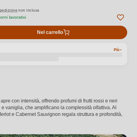
pedizione
non inclusa
rni lavorativi
Nel carrello
Più
re con intensità, offrendo profumi di frutti rossi e neri
i e vaniglia, che amplificano la complessità olfattiva. Al
 Merlot e Cabernet Sauvignon regala struttura e profondità,