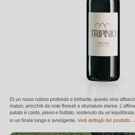
Di un rosso rubino profondo e brillante, questo vino affascin
maturi, arricchiti da note floreali e sfumature eteree. L’affi
palato è caldo, pieno e fruttato, sostenuto da un’equilibrata
in un finale lungo e avvolgente.
Vedi dettagli del prodotto 