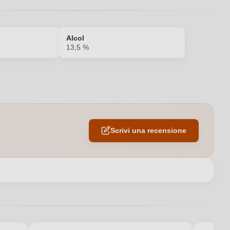
Alcol
13,5 %
6,88 g/L
Bianco
Scrivi una recensione
0,75 L
 Philippe et Jacques Guignard, Lamothe-Est 2, 33210 Sauternes,
Francia
Lamothe-Guignard
Bordeaux