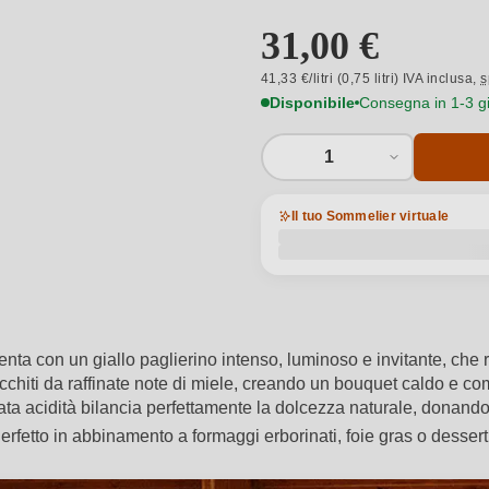
31,00 €
41,33 €/litri (0,75 litri) IVA inclusa,
s
Disponibile
Consegna in 1-3 gio
1
Il tuo Sommelier virtuale
 con un giallo paglierino intenso, luminoso e invitante, che rif
ricchiti da raffinate note di miele, creando un bouquet caldo e c
ata acidità bilancia perfettamente la dolcezza naturale, donando 
erfetto in abbinamento a formaggi erborinati, foie gras o dessert