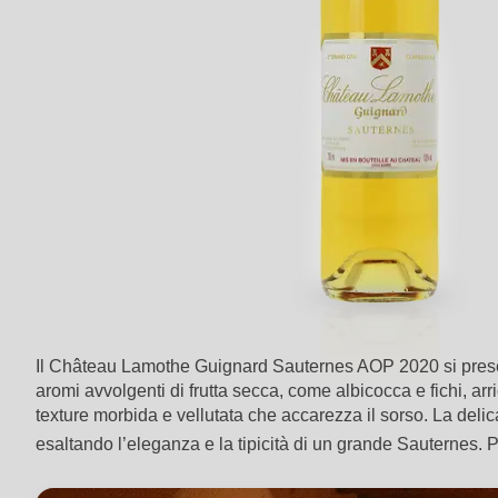
Il Château Lamothe Guignard Sauternes AOP 2020 si presenta
aromi avvolgenti di frutta secca, come albicocca e fichi, ar
texture morbida e vellutata che accarezza il sorso. La delic
esaltando l’eleganza e la tipicità di un grande Sauternes. P