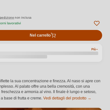
pedizione
non inclusa
rni lavorativi
Nel carrello
Più
lette la sua concentrazione e finezza. Al naso si apre con
omplesso. Al palato offre una bella cremosità, con una
freschezza e armonia al vino. Il finale è lungo e setoso,
 a base di frutta e creme.
Vedi dettagli del prodotto →