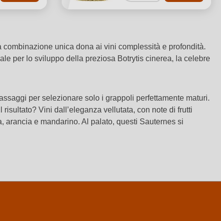
sta combinazione unica dona ai vini complessità e profondità.
e per lo sviluppo della preziosa Botrytis cinerea, la celebre
assaggi per selezionare solo i grappoli perfettamente maturi.
isultato? Vini dall’eleganza vellutata, con note di frutti
ta, arancia e mandarino. Al palato, questi Sauternes si