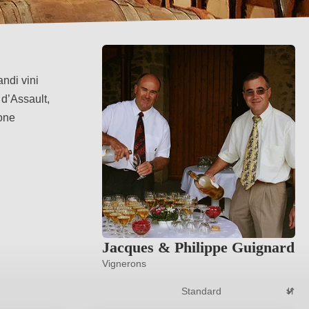
ndi vini
 d’Assault,
ione
Jacques & Philippe Guignard
Vignerons