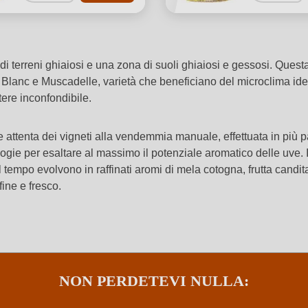
o di terreni ghiaiosi e una zona di suoli ghiaiosi e gessosi. Que
Blanc e Muscadelle, varietà che beneficiano del microclima ideal
tere inconfondibile.
 attenta dei vigneti alla vendemmia manuale, effettuata in più p
gie per esaltare al massimo il potenziale aromatico delle uve. Il r
il tempo evolvono in raffinati aromi di mela cotogna, frutta candi
fine e fresco.
NON PERDETEVI NULLA: