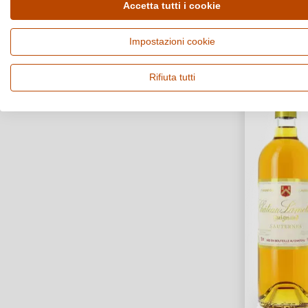
Accetta tutti i cookie
Bio
Impostazioni cookie
Box
Rifiuta tutti