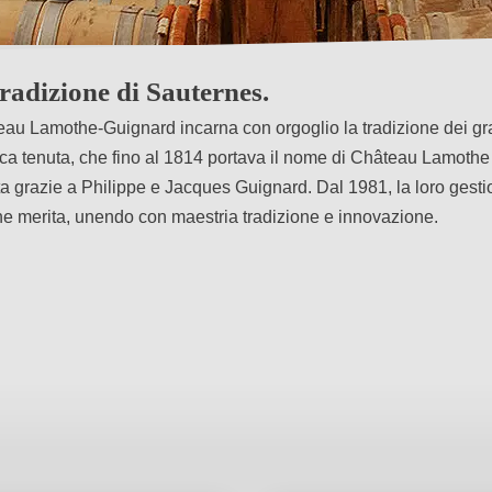
al 1855.
adizione di Sauternes.
au Lamothe-Guignard incarna con orgoglio la tradizione dei gra
ca tenuta, che fino al 1814 portava il nome di Château Lamothe
a grazie a Philippe e Jacques Guignard. Dal 1981, la loro gest
che merita, unendo con maestria tradizione e innovazione.