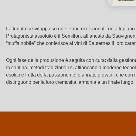
La tenuta si sviluppa su due terroir eccezionali: un altopian
Protagonista assoluto è il Sémillon, affiancato da Sauvignon 
“muffa nobile” che conferisce ai vini di Sauternes il loro carat
Ogni fase della produzione è seguita con cura: dalla gestione
In cantina, metodi tradizionali si affiancano a moderne tecnolo
esotici e frutta della passione nelle annate giovani, che con 
distinguono per la loro cremosità, armonia e un finale lungo, 