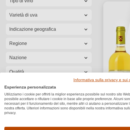
Tipo di vino
Varietà di uva
Indicazione geografica
Regione
Nazione
Qualità
Informativa sulla privacy e sui
Formato
Esperienza personalizzata
Utilizziamo i cookie per offrirti la miglior esperienza possibile sul nostro sito Web
possibile accettare o rifiutare i cookie in base alle proprie preferenze. Alcuni so
Annata
necessari per il funzionamento del sito, mentre altri ci aiutano a personalizzare 
nostra offerta. Ulteriori informazioni sono disponibili nella nostra informativa sull
privacy.
Prezzo
Vegano