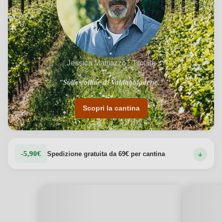
Vedi dettagli del prodotto →
Jessica Mattiazzo · Titolare
"Sulle colline di Valdobbiadene."
Scopri la cantina
-5,90€
Spedizione gratuita da 69€ per cantina