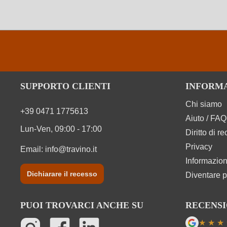
SUPPORTO CLIENTI
INFORM
Chi siamo
+39 0471 1775613
Aiuto / FAQ
Lun-Ven, 09:00 - 17:00
Diritto di r
Privacy
Email:
info@travino.it
Informazion
Dichiarare il recesso
Diventare p
PUOI TROVARCI ANCHE SU
RECENSI
★
★
★