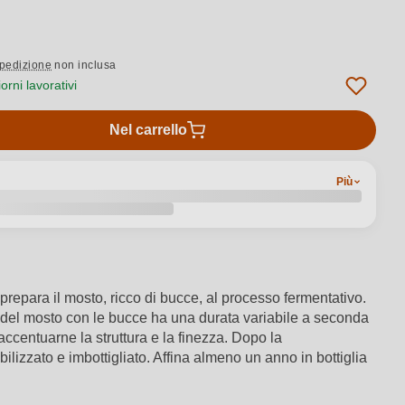
pedizione
non inclusa
rni lavorativi
Nel carrello
Più
prepara il mosto, ricco di bucce, al processo fermentativo.
one del mosto con le bucce ha una durata variabile a seconda
accentuarne la struttura e la finezza. Dopo la
lizzato e imbottigliato. Affina almeno un anno in bottiglia