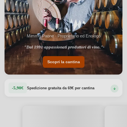
Mimmo Paone · Proprietario ed Enologo
"Dal 1991 appassionati produttori di vino."
Scopri la cantina
-5,90€
Spedizione gratuita da 69€ per cantina