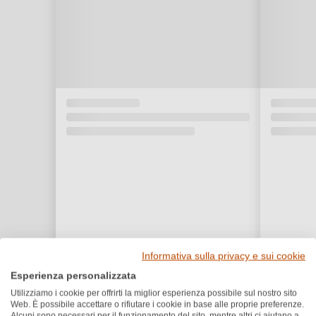
Informativa sulla privacy e sui cookie
Esperienza personalizzata
Utilizziamo i cookie per offrirti la miglior esperienza possibile sul nostro sito
Premi e riconoscimenti
Web. È possibile accettare o rifiutare i cookie in base alle proprie preferenze.
Alcuni sono necessari per il funzionamento del sito, mentre altri ci aiutano a