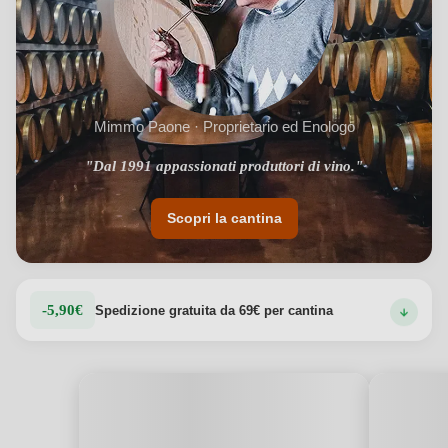
Mimmo Paone · Proprietario ed Enologo
"Dal 1991 appassionati produttori di vino."
Scopri la cantina
-5,90€
Spedizione gratuita da 69€ per cantina