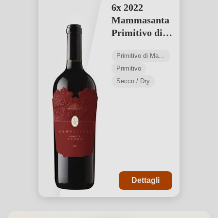
6x 2022
Mammasanta
Primitivo di
Manduria
Primitivo di Manduria DOC
DOC
Primitivo
Secco / Dry
Dettagli