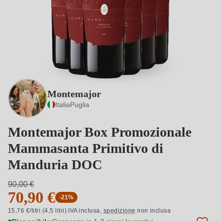
Montemajor
Italia
Puglia
Montemajor Box Promozionale
Mammasanta Primitivo di
Manduria DOC
90,00 €
70,90 €
-21%
15,76 €/litri (4,5 litri) IVA inclusa,
spedizione
non inclusa