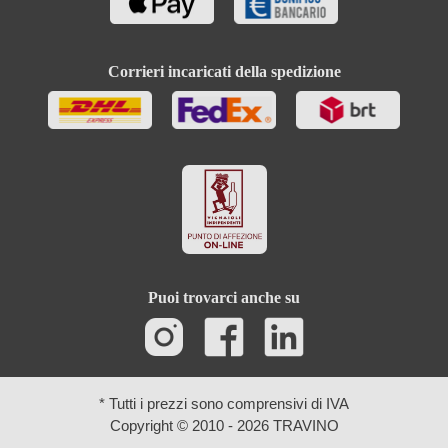
Corrieri incaricati della spedizione
Puoi trovarci anche su
* Tutti i prezzi sono comprensivi di IVA
Copyright © 2010 - 2026 TRAVINO
Ricerca avanzata