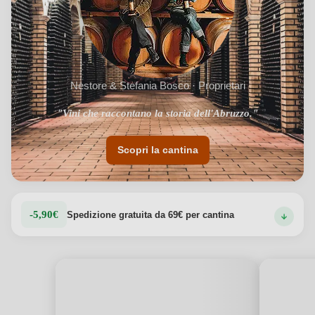
Nestore & Stefania Bosco · Proprietari
"Vini che raccontano la storia dell'Abruzzo."
"Certificata biologica dal 2018."
Scopri la cantina
-5,90€
Spedizione gratuita da 69€ per cantina