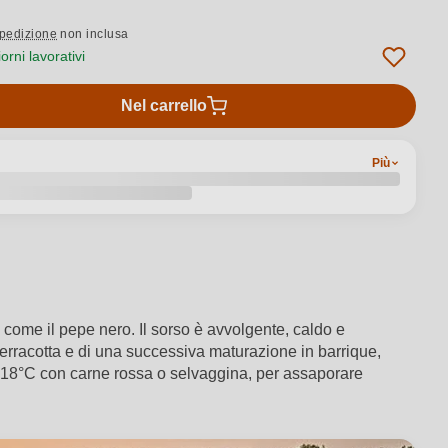
pedizione
non inclusa
rni lavorativi
Nel carrello
Più
 come il pepe nero. Il sorso è avvolgente, caldo e
terracotta e di una successiva maturazione in barrique,
a 18°C con carne rossa o selvaggina, per assaporare