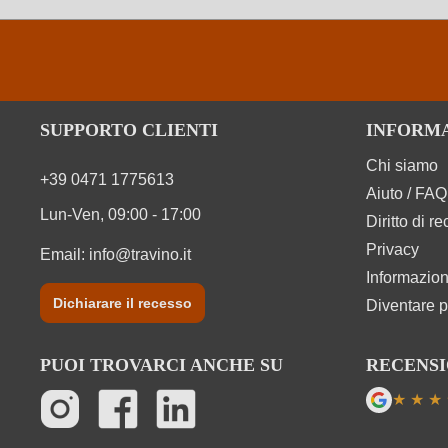
SUPPORTO CLIENTI
INFORM
Chi siamo
+39 0471 1775613
Aiuto / FAQ
Lun-Ven, 09:00 - 17:00
Diritto di r
Privacy
Email:
info@travino.it
Informazion
Dichiarare il recesso
Diventare p
PUOI TROVARCI ANCHE SU
RECENSI
★
★
★
Valutazi