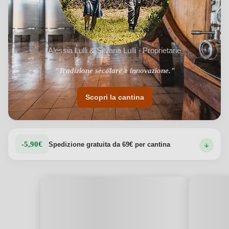
Alessia Lulli & Silvana Lulli · Proprietarie
"Tradizione secolare e innovazione."
Scopri la cantina
-5,90€
Spedizione gratuita da 69€ per cantina