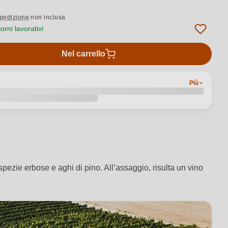
pedizione
non inclusa
rni lavorativi
Nel carrello
Più
spezie erbose e aghi di pino. All’assaggio, risulta un vino