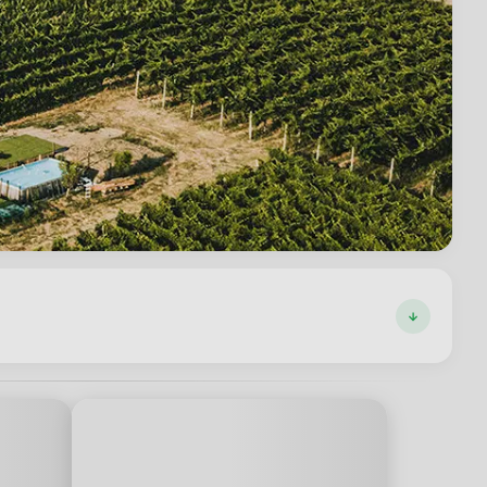
ioni."