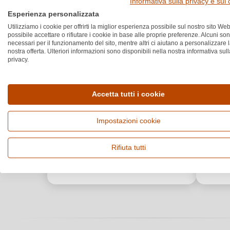
Informativa sulla privacy e sui
Esperienza personalizzata
Utilizziamo i cookie per offrirti la miglior esperienza possibile sul nostro sito Web
possibile accettare o rifiutare i cookie in base alle proprie preferenze. Alcuni so
necessari per il funzionamento del sito, mentre altri ci aiutano a personalizzare 
nostra offerta. Ulteriori informazioni sono disponibili nella nostra informativa sull
privacy.
Accetta tutti i cookie
Impostazioni cookie
Rifiuta tutti