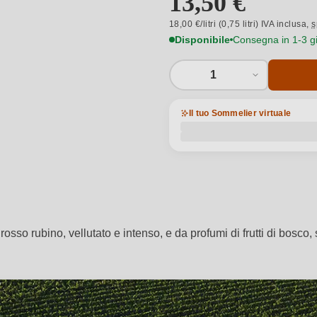
13,50 €
18,00 €/litri (0,75 litri) IVA inclusa,
s
Disponibile
Consegna in 1-3 gio
1
Il tuo Sommelier virtuale
sso rubino, vellutato e intenso, e da profumi di frutti di bosco, 
→