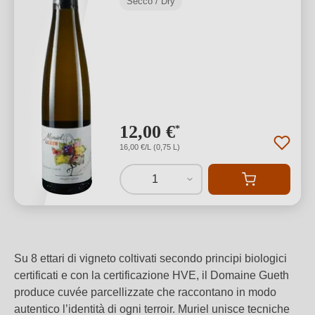
Secco / Dry
12,00 €
*
16,00 €/L (0,75 L)
1
Su 8 ettari di vigneto coltivati secondo principi biologici
certificati e con la certificazione HVE, il Domaine Gueth
produce cuvée parcellizzate che raccontano in modo
autentico l’identità di ogni terroir. Muriel unisce tecniche