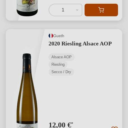
1
Gueth
2020 Riesling Alsace AOP
Alsace AOP
Riesling
Secco / Dry
12,00 €
*