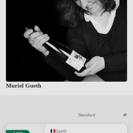
Muriel Gueth
Gueth