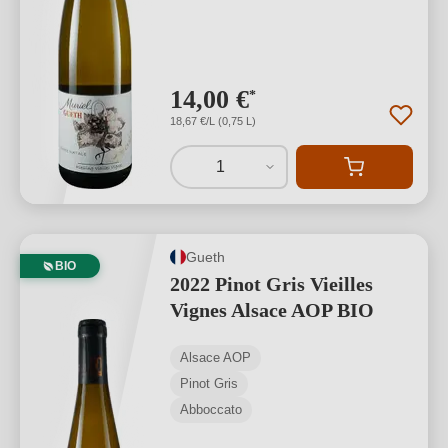
14,00 €
*
18,67 €/L (0,75 L)
1
Gueth
BIO
2022 Pinot Gris Vieilles
Vignes Alsace AOP BIO
Alsace AOP
Pinot Gris
Abboccato