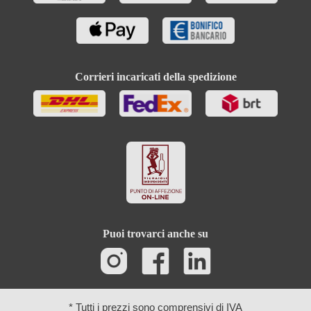
Corrieri incaricati della spedizione
Puoi trovarci anche su
* Tutti i prezzi sono comprensivi di IVA