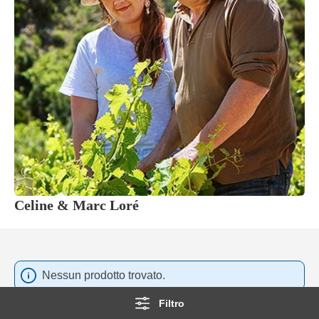
Celine & Marc Loré
Nessun prodotto trovato.
Filtro