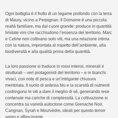
Ogni bottiglia è il frutto di un legame profondo con la terra
di Maury, vicino a Perpignan. Il Domaine è una piccola
realtà familiare, ma dal cuore grande: produce in quantità
limitate vini che racchiudono l’essenza del territorio. Marc
e Celine non coltivano solo viti, ma una relazione intima
con la natura, improntata al rispetto dell’ambiente, alla
biodiversità e alla qualità prima della quantità.
La loro passione si traduce in rossi intensi, minerali e
strutturati – veri protagonisti del territorio – e in bianchi
vivaci, con note di pesca e un’intrigante chiusura
mentolata. Il suolo di ardesia blu e la scarsità di nutrienti
costringono le viti a dare il meglio di sé, generando rese
contenute ma cariche di complessità. La coltivazione si
concentra su varietà autoctone come Grenache Noir,
Carignan, Syrah e Mourvèdre, ideali per questo terroir
aspro e affascinante.