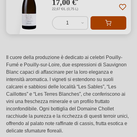
17,00 €
*
22,67 €/L (0,75 L)
1
Il cuore della produzione è dedicato ai celebri Pouilly-
Fumé e Pouilly-sur-Loire, due espressioni di Sauvignon
Blanc capaci di affascinare per la loro eleganza e
intensità aromatica. I vigneti si estendono su suoli
calcarei e sabbiosi delle località “Les Sables”, “Les
Caillottes” e “Les Terres Blanches”, che conferiscono ai
vini una freschezza minerale e un profilo fruttato
inconfondibile. Ogni bottiglia del Domaine Chollet
racchiude la purezza e la ricchezza di questi terroir unici,
offrendo al palato note raffinate di cassis, frutta esotica e
delicate sfumature floreali.