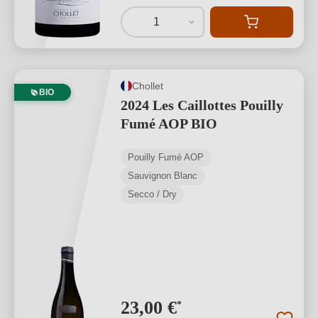
1
Chollet
BIO
2024 Les Caillottes Pouilly
Fumé AOP BIO
Pouilly Fumé AOP
Sauvignon Blanc
Secco / Dry
23,00 €
*