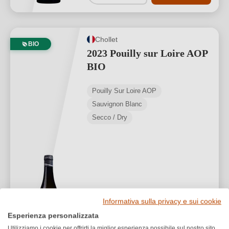
Chollet
BIO
2023 Pouilly sur Loire AOP
BIO
Pouilly Sur Loire AOP
Sauvignon Blanc
Secco / Dry
16,00 €
*
Informativa sulla privacy e sui cookie
21,33 €/L (0,75 L)
Esperienza personalizzata
Utilizziamo i cookie per offrirti la miglior esperienza possibile sul nostro sito