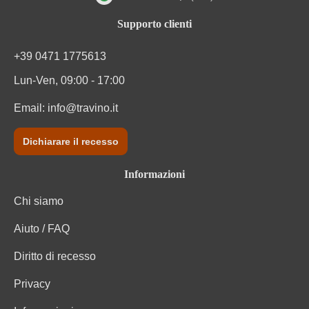
Valutazione media di 4.9 su 5 stelle
Supporto clienti
+39 0471 1775613
Lun-Ven, 09:00 - 17:00
Email:
info@travino.it
Dichiarare il recesso
Informazioni
Chi siamo
Aiuto / FAQ
Diritto di recesso
Privacy