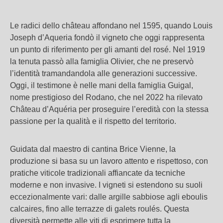
Le radici dello château affondano nel 1595, quando Louis
Joseph d’Aqueria fondò il vigneto che oggi rappresenta
un punto di riferimento per gli amanti del rosé. Nel 1919
la tenuta passò alla famiglia Olivier, che ne preservò
l’identità tramandandola alle generazioni successive.
Oggi, il testimone è nelle mani della famiglia Guigal,
nome prestigioso del Rodano, che nel 2022 ha rilevato
Château d’Aquéria per proseguire l’eredità con la stessa
passione per la qualità e il rispetto del territorio.
Guidata dal maestro di cantina Brice Vienne, la
produzione si basa su un lavoro attento e rispettoso, con
pratiche viticole tradizionali affiancate da tecniche
moderne e non invasive. I vigneti si estendono su suoli
eccezionalmente vari: dalle argille sabbiose agli eboulis
calcaires, fino alle terrazze di galets roulés. Questa
diversità permette alle viti di esprimere tutta la