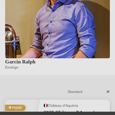
Garcin Ralph
Enologo
Château d'Aquéria
PREMI
2025 Château d'Aqueria