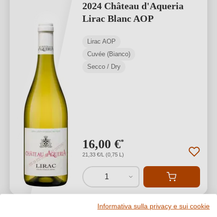
2024 Château d'Aqueria
Lirac Blanc AOP
Lirac AOP
Cuvée (Bianco)
Secco / Dry
16,00 €
*
21,33 €/L (0,75 L)
1
Informativa sulla privacy e sui cookie