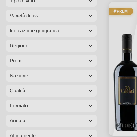
Tipo di vino
PREMI
Varietà di uva
Indicazione geografica
Regione
Premi
Nazione
Qualità
Formato
Annata
Affinamento