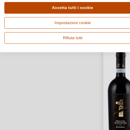
1
Accetta tutti i cookie
Impostazioni cookie
Rifiuta tutti