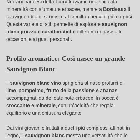
Nei vini francesi della
Loira
troviamo una spiccata
mineralità con sfumature erbacee, mentre a
Bordeaux
il
sauvignon blanc si unisce al semillon per vini più corposi.
Questa varietà di stili permette di esplorare
sauvignon
blanc prezzo e caratteristiche
differenti in base alle
occasioni e ai gusti personali.
Profilo aromatico: Così nasce un grande
Sauvignon Blanc
Il
sauvignon blanc vino
sprigiona al naso profumi di
lime, pompelmo, frutto della passione e ananas
,
accompagnati da delicate note erbacee. In bocca è
croccante e minerale
, con un’acidità che regala
equilibrio e una chiusura elegante.
Dai vini giovani e fruttati a quelli più complessi affinati in
legno, il
sauvignon blanc
mostra una versatilità che lo