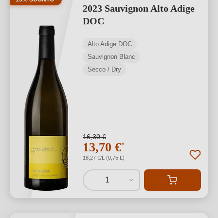
2023 Sauvignon Alto Adige
DOC
Alto Adige DOC
Sauvignon Blanc
Secco / Dry
16,30 €
13,70 €
*
18,27 €/L (0,75 L)
1