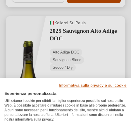
Kellerei St. Pauls
2025 Sauvignon Alto Adige
DOC
Alto Adige DOC
Sauvignon Blanc
Secco / Dry
Informativa sulla privacy e sui cookie
Esperienza personalizzata
Utilizziamo i cookie per offrirti la miglior esperienza possibile sul nostro sito
Web. È possibile accettare o rifiutare i cookie in base alle proprie preferenze.
Alcuni sono necessari per il funzionamento del sito, mentre altri ci aiutano a
12,10 €
*
personalizzare la nostra offerta. Ulteriori informazioni sono disponibili nella
nostra informativa sulla privacy.
16,13 €/L (0,75 L)