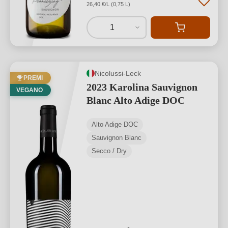
26,40 €/L (0,75 L)
1
Nicolussi-Leck
PREMI
2023 Karolina Sauvignon
VEGANO
Blanc Alto Adige DOC
Alto Adige DOC
Sauvignon Blanc
Secco / Dry