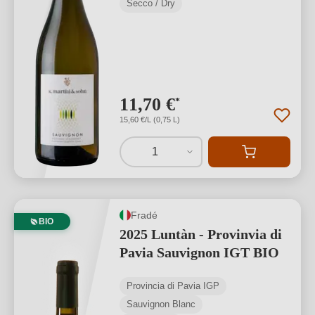
Secco / Dry
11,70 €
*
15,60 €/L (0,75 L)
1
Fradé
BIO
2025 Luntàn - Provinvia di
Pavia Sauvignon IGT BIO
Provincia di Pavia IGP
Sauvignon Blanc