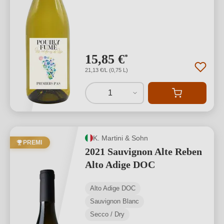
15,85 €
*
21,13 €/L (0,75 L)
1
K. Martini & Sohn
PREMI
2021 Sauvignon Alte Reben
Alto Adige DOC
Alto Adige DOC
Sauvignon Blanc
Secco / Dry