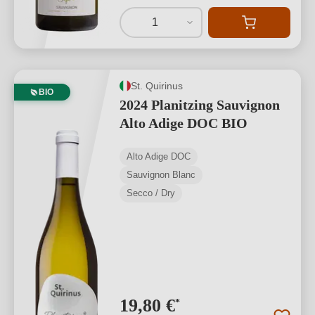
1
St. Quirinus
BIO
2024 Planitzing Sauvignon
Alto Adige DOC BIO
Alto Adige DOC
Sauvignon Blanc
Secco / Dry
19,80 €
*