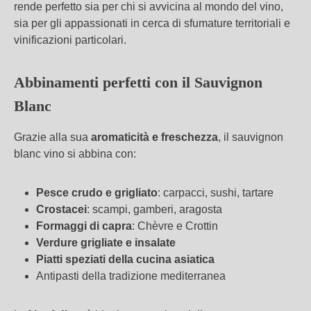
rende perfetto sia per chi si avvicina al mondo del vino,
sia per gli appassionati in cerca di sfumature territoriali e
vinificazioni particolari.
Abbinamenti perfetti con il Sauvignon
Blanc
Grazie alla sua
aromaticità e freschezza
, il sauvignon
blanc vino si abbina con:
Pesce crudo e grigliato
: carpacci, sushi, tartare
Crostacei
: scampi, gamberi, aragosta
Formaggi di capra
: Chèvre e Crottin
Verdure grigliate e insalate
Piatti speziati della cucina asiatica
Antipasti della tradizione mediterranea
Ricerca avanzata