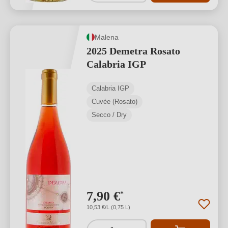
Malena
2025 Demetra Rosato
Calabria IGP
Calabria IGP
Cuvée (Rosato)
Secco / Dry
7,90 €
*
10,53 €/L (0,75 L)