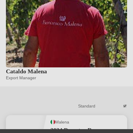
Cataldo Malena
Export Manager
Malena
2024 Demetra Rosso