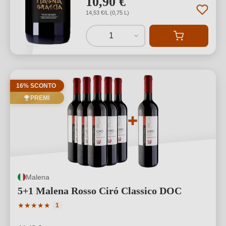
10,90 €
14,53 €/L (0,75 L)
1
16% SCONTO
PREMI
Malena
5+1 Malena Rosso Ciró Classico DOC
Valutazione media di 5 su 5 stelle
★
★
★
★
★
1