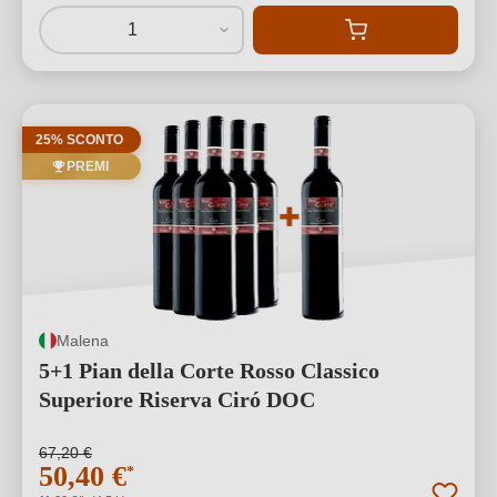
1
25% SCONTO
PREMI
Malena
5+1 Pian della Corte Rosso Classico
Superiore Riserva Ciró DOC
67,20 €
50,40 €
*