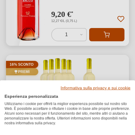
9,20 €
*
12,27 €/L (0,75 L)
1
16% SCONTO
PREMI
Informativa sulla privacy e sui cookie
Esperienza personalizzata
Utilizziamo i cookie per offrirti la miglior esperienza possibile sul nostro sito
Web. È possibile accettare o rifiutare i cookie in base alle proprie preferenze.
Alcuni sono necessari per il funzionamento del sito, mentre altri ci aiutano a
personalizzare la nostra offerta. Ulteriori informazioni sono disponibili nella
Malena
nostra informativa sulla privacy.
5+1 Malena Bianco Ciró Classico DOC