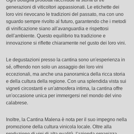
generazioni di viticoltori appassionati. Le etichette dei
loro vini rievocano le tradizioni del passato, ma con uno
sguardo sempre rivolto al futuro, garantendo che i metodi
di vinificazione siano all'avanguardia e rispettosi
dell'ambiente. Questo equilibrio tra tradizione e
innovazione si riflette chiaramente nel gusto dei loro vini.
Le degustazioni presso la cantina sono un'esperienza in
sé, offrendo non solo un assaggio dei loro vini
eccezionali, ma anche una panoramica della ricca storia
e della cultura della regione. Con una splendida vista sui
vigneti circostanti e un'atmosfera intima, la cantina offre
un'occasione unica per immergersi nel mondo del vino
calabrese.
Inoltre, la Cantina Malena è nota per il suo impegno nella
promozione della cultura vinicola locale. Oltre alla
produzione di vini di alta qualità, l'azienda organizza