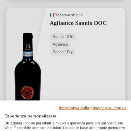
Rossovermiglio
Aglianico Sannio DOC
Sannio DOC
Aglianico
Secco / Dry
15,00 €
*
Informativa sulla privacy e sui cookie
20,00 €/L (0,75 L)
Esperienza personalizzata
Utilizziamo i cookie per offrirti la miglior esperienza possibile sul nostro sito
1
Web. È possibile accettare o rifiutare i cookie in base alle proprie preferenze.