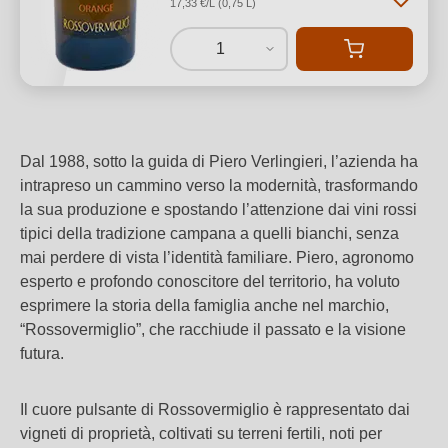
17,33 €/L (0,75 L)
1
Dal 1988, sotto la guida di Piero Verlingieri, l’azienda ha
intrapreso un cammino verso la modernità, trasformando
la sua produzione e spostando l’attenzione dai vini rossi
tipici della tradizione campana a quelli bianchi, senza
mai perdere di vista l’identità familiare. Piero, agronomo
esperto e profondo conoscitore del territorio, ha voluto
esprimere la storia della famiglia anche nel marchio,
“Rossovermiglio”, che racchiude il passato e la visione
futura.
Il cuore pulsante di Rossovermiglio è rappresentato dai
vigneti di proprietà, coltivati su terreni fertili, noti per