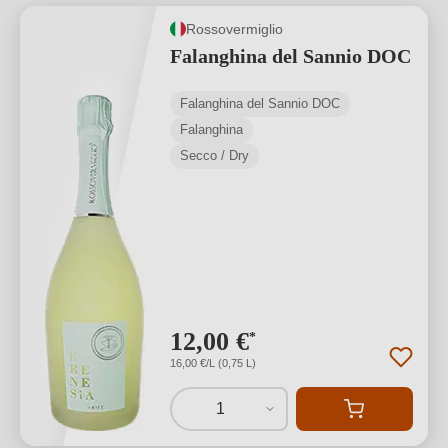
Rossovermiglio
Falanghina del Sannio DOC
Falanghina del Sannio DOC
Falanghina
Secco / Dry
12,00 €
*
16,00 €/L (0,75 L)
1