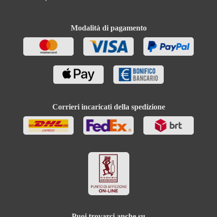
Modalità di pagamento
Corrieri incaricati della spedizione
Puoi trovarci anche su