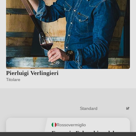
Pierluigi Verlingieri
Titolare
Rossovermiglio
Frenesia Falanghina del