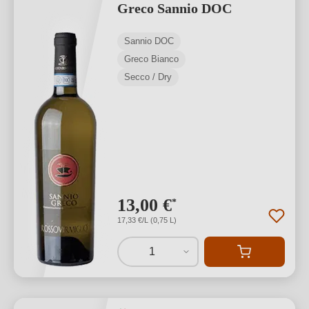
Greco Sannio DOC
Sannio DOC
Greco Bianco
Secco / Dry
13,00 €
*
17,33 €/L (0,75 L)
1