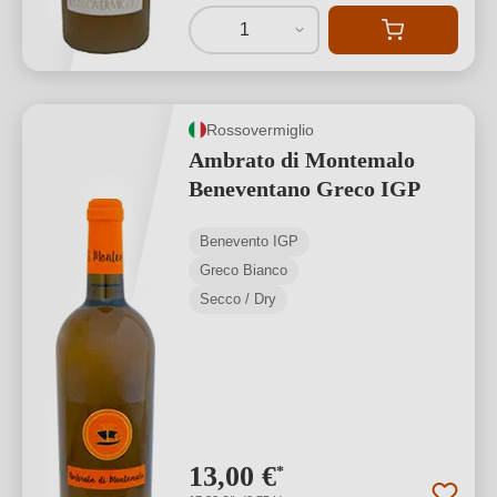
1
Rossovermiglio
Ambrato di Montemalo
Beneventano Greco IGP
Benevento IGP
Greco Bianco
Secco / Dry
13,00 €
*