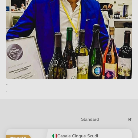
.
.
Casale Cinque Scudi