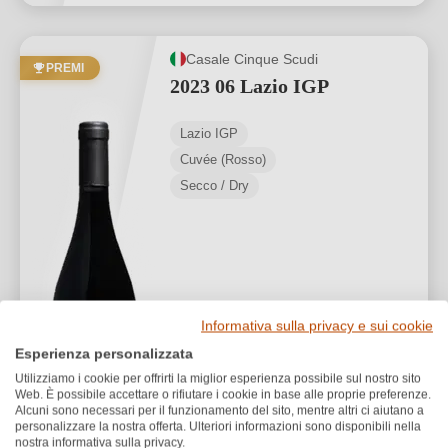
Casale Cinque Scudi
PREMI
2023 06 Lazio IGP
Lazio IGP
Cuvée (Rosso)
Secco / Dry
Informativa sulla privacy e sui cookie
Esperienza personalizzata
9,90 €
*
Utilizziamo i cookie per offrirti la miglior esperienza possibile sul nostro sito
13,20 €/L (0,75 L)
Web. È possibile accettare o rifiutare i cookie in base alle proprie preferenze.
Alcuni sono necessari per il funzionamento del sito, mentre altri ci aiutano a
personalizzare la nostra offerta. Ulteriori informazioni sono disponibili nella
1
nostra informativa sulla privacy.