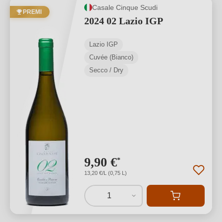
Casale Cinque Scudi
PREMI
2024 02 Lazio IGP
Lazio IGP
Cuvée (Bianco)
Secco / Dry
9,90 €
*
13,20 €/L (0,75 L)
1