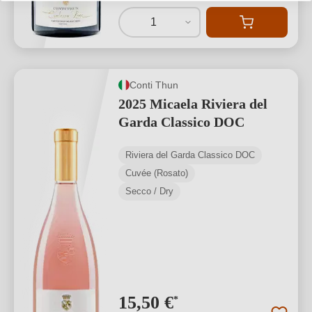
1
Conti Thun
2025 Micaela Riviera del
Garda Classico DOC
Riviera del Garda Classico DOC
Cuvée (Rosato)
Secco / Dry
15,50 €
*