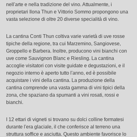
nell'arte e nella tradizione del vino. Attualmente, i
proprietari Ilona Thun e Vittorio Sommo propongono una
vasta selezione di oltre 20 diverse specialità di vino.
La cantina Conti Thun coltiva varie varietà di uve rosse
tipiche della regione, tra cui Marzemino, Sangiovese,
Groppello e Barbera. Inoltre, producono vini bianchi con
uve come Sauvignon Blanc e Riesling. La cantina
accoglie visitatori con visite guidate e degustazioni, e il
negozio interno è aperto tutto l'anno, ed è possibile
acquistare i vini della cantina. La produzione della
cantina comprende una vasta gamma di vini tipici della
zona, che spaziano da spumanti a vini rosati, rossi e
bianchi.
I 12 ettari di vigneti si trovano su dolci colline formatesi
durante l'era glaciale, il che conferisce al terreno una
struttura soffice e asciutta. Questo ambiente favorisce lo