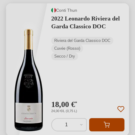
Conti Thun
2022 Leonardo Riviera del
Garda Classico DOC
Riviera del Garda Classico DOC
Cuvée (Rosso)
Secco / Dry
18,00 €
*
24,00 €/L (0,75 L)
1