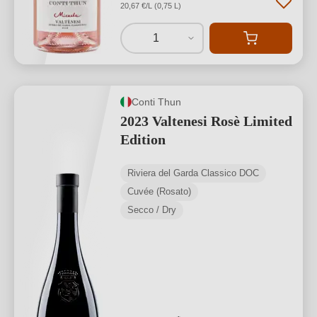
20,67 €/L (0,75 L)
1
Conti Thun
2023 Valtenesi Rosè Limited
Edition
Riviera del Garda Classico DOC
Cuvée (Rosato)
Secco / Dry