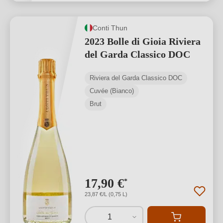
Conti Thun
2023 Bolle di Gioia Riviera
del Garda Classico DOC
Riviera del Garda Classico DOC
Cuvée (Bianco)
Brut
17,90 €
*
23,87 €/L (0,75 L)
1