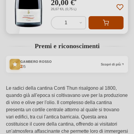
20,00 €
*
26,67 €/L (0,75 L)
1
Premi e riconoscimenti
GAMBERO ROSSO
Scopri di più
2
/5
Le radici della cantina Conti Thun risalgono al 1800,
quando già all'epoca si coltivavano uve per la produzione
di vino e olive per l'olio. Il complesso della cantina
presenta un cortile centrale attorno al quale si trovano
vari edifici, tra cui l'antica barricaia. Questa area
costituisce il cuore della cantina, offrendo ai visitatori
un'atmosfera affascinante che permette loro di immergersi