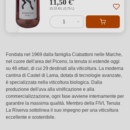
11,50 €
*
15,33 €/L (0,75 L)
1
Fondata nel 1969 dalla famiglia Ciabattoni nelle Marche,
nel cuore dell'area del Piceno, la tenuta si estende oggi
su 46 ettari, di cui 29 destinati alla viticoltura. La moderna
cantina di Castel di Lama, dotata di tecnologie avanzate,
è specializzata nella viticoltura biologica. Dalla
produzione dell'uva alla vinificazione e alla
commercializzazione, ogni fase avviene internamente per
garantire la massima qualità. Membro della FIVI, Tenuta
La Riserva sottolinea il suo impegno per una viticoltura
eccellente e sostenibile.