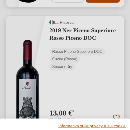
La Riserva
2019 Ner Piceno Superiore
Rosso Piceno DOC
Rosso Piceno Superiore DOC
Cuvée (Rosso)
Secco / Dry
13,00 €
*
17,33 €/L (0,75 L)
Informativa sulla privacy e sui cookie