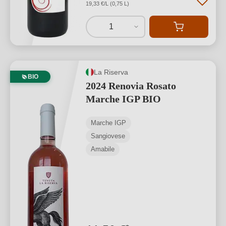
19,33 €/L (0,75 L)
1
La Riserva
BIO
2024 Renovia Rosato
Marche IGP BIO
Marche IGP
Sangiovese
Amabile