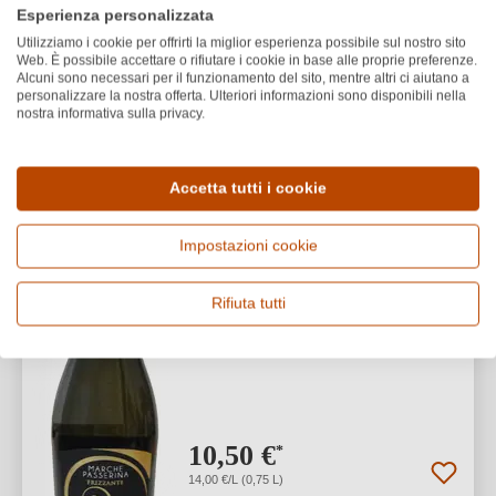
1
Esperienza personalizzata
Utilizziamo i cookie per offrirti la miglior esperienza possibile sul nostro sito
Web. È possibile accettare o rifiutare i cookie in base alle proprie preferenze.
Alcuni sono necessari per il funzionamento del sito, mentre altri ci aiutano a
personalizzare la nostra offerta. Ulteriori informazioni sono disponibili nella
La Riserva
nostra informativa sulla privacy.
Passerina Marche IGP
Accetta tutti i cookie
Marche IGP
Passerina
Impostazioni cookie
Rifiuta tutti
10,50 €
*
14,00 €/L (0,75 L)