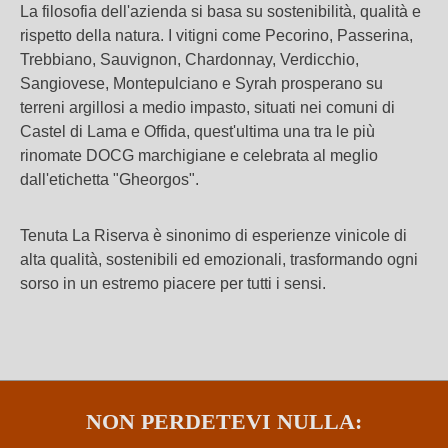
La filosofia dell'azienda si basa su sostenibilità, qualità e
rispetto della natura. I vitigni come Pecorino, Passerina,
Trebbiano, Sauvignon, Chardonnay, Verdicchio,
Sangiovese, Montepulciano e Syrah prosperano su
terreni argillosi a medio impasto, situati nei comuni di
Castel di Lama e Offida, quest'ultima una tra le più
rinomate DOCG marchigiane e celebrata al meglio
dall'etichetta "Gheorgos".
Tenuta La Riserva è sinonimo di esperienze vinicole di
alta qualità, sostenibili ed emozionali, trasformando ogni
sorso in un estremo piacere per tutti i sensi.
NON PERDETEVI NULLA: