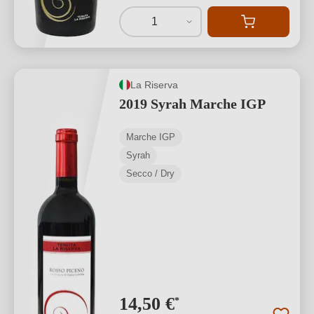
1
La Riserva
2019 Syrah Marche IGP
Marche IGP
Syrah
Secco / Dry
14,50 €
*