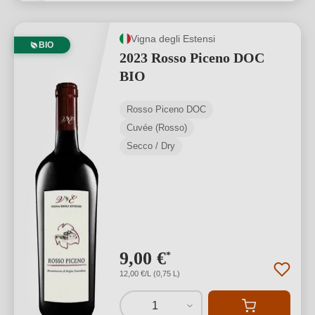
Vigna degli Estensi
BIO
2023 Rosso Piceno DOC
BIO
Rosso Piceno DOC
Cuvée (Rosso)
Secco / Dry
9,00 €
*
12,00 €/L (0,75 L)
1