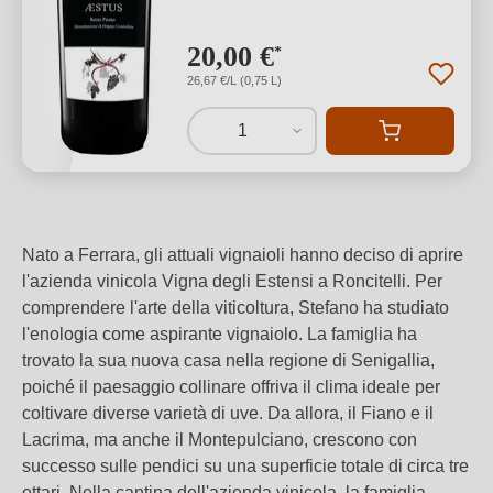
20,00 €
*
26,67 €/L (0,75 L)
1
Nato a Ferrara, gli attuali vignaioli hanno deciso di aprire
l'azienda vinicola Vigna degli Estensi a Roncitelli. Per
comprendere l'arte della viticoltura, Stefano ha studiato
l'enologia come aspirante vignaiolo. La famiglia ha
trovato la sua nuova casa nella regione di Senigallia,
poiché il paesaggio collinare offriva il clima ideale per
coltivare diverse varietà di uve. Da allora, il Fiano e il
Lacrima, ma anche il Montepulciano, crescono con
successo sulle pendici su una superficie totale di circa tre
ettari. Nella cantina dell'azienda vinicola, la famiglia