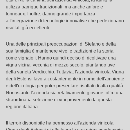
utilizza barrique tradizionali, ma anche anfore e
tonneaux. Inoltre, danno grande importanza
all'integrazione di tecnologie innovative che perfezionano
risultati già eccellenti.
Una delle principali preoccupazioni di Stefano e della
sua famiglia è mantenere vive le tradizioni e la storia
come vignaioli. Hanno quindi deciso di ricoltivare una
vigna vicina, vecchia di mezzo secolo, piantando uve
della varietà Verdicchio. Tuttavia, l'azienda vinicola Vigna
degli Estensi lavora costantemente in nome dell'ambiente
e dell'ecologia per poter presentare risultati di alta qualità.
Nonostante l'azienda sia relativamente giovane, offre una
straordinaria selezione di vini provenienti da questa
regione italiana.
Il terroir disponibile ha permesso all'azienda vinicola
Vigna degli Estensi di effettuare la sua prima vendemmia