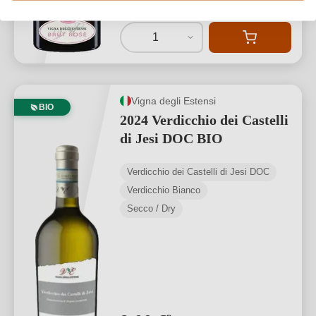
18,67 €/L (0,75 L)
1
Vigna degli Estensi
BIO
2024 Verdicchio dei Castelli
di Jesi DOC BIO
Verdicchio dei Castelli di Jesi DOC
Verdicchio Bianco
Secco / Dry