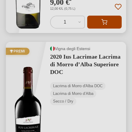
9,00 €
*
12,00 €/L (0,75 L)
1
Vigna degli Estensi
PREMI
2020 Ius Lacrimae Lacrima
di Morro d’Alba Superiore
DOC
Lacrima di Morro d'Alba DOC
Lacrima di Morro d’Alba
Secco / Dry