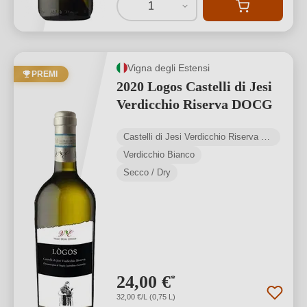
1
Vigna degli Estensi
PREMI
2020 Logos Castelli di Jesi
Verdicchio Riserva DOCG
Castelli di Jesi Verdicchio Riserva DOCG
Verdicchio Bianco
Secco / Dry
24,00 €
*
32,00 €/L (0,75 L)