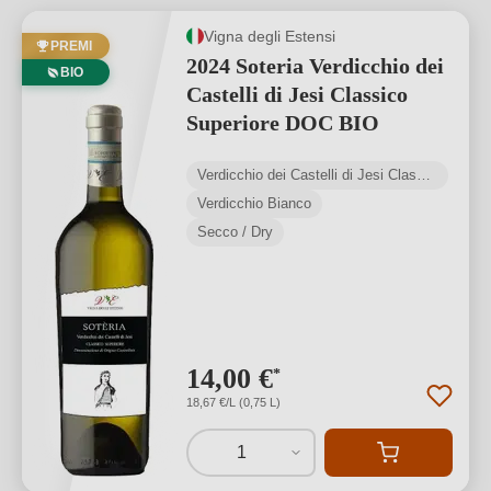
Vigna degli Estensi
PREMI
2024 Soteria Verdicchio dei
BIO
Castelli di Jesi Classico
Superiore DOC BIO
Verdicchio dei Castelli di Jesi Classico DOC
Verdicchio Bianco
Secco / Dry
14,00 €
*
18,67 €/L (0,75 L)
1