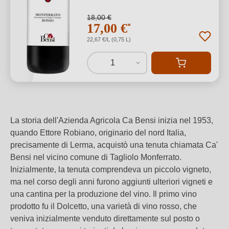
18,00 €
17,00 €
*
22,67 €/L (0,75 L)
1
La storia dell'Azienda Agricola Ca Bensi inizia nel 1953,
quando Ettore Robiano, originario del nord Italia,
precisamente di Lerma, acquistò una tenuta chiamata Ca'
Bensi nel vicino comune di Tagliolo Monferrato.
Inizialmente, la tenuta comprendeva un piccolo vigneto,
ma nel corso degli anni furono aggiunti ulteriori vigneti e
una cantina per la produzione del vino. Il primo vino
prodotto fu il Dolcetto, una varietà di vino rosso, che
veniva inizialmente venduto direttamente sul posto o