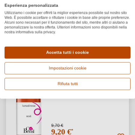
Esperienza personalizzata
1
Utilizziamo i cookie per offrirti la miglior esperienza possibile sul nostro sito
Web. È possibile accettare o rifiutare i cookie in base alle proprie preferenze.
Alcuni sono necessari per il funzionamento del sito, mentre altri ci aiutano a
personalizzare la nostra offerta. Ulteriori informazioni sono disponibili nella
nostra informativa sulla privacy.
Ca’ Bensi
5% SCONTO
Lunadirosa Rosato
Accetta tutti i cookie
Piemonte
Dolcetto
Impostazioni cookie
Secco / Dry
Rifiuta tutti
9,70 €
9,20 €
*