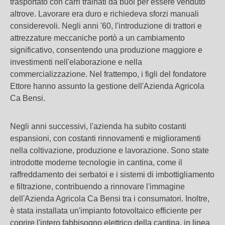
trasportato con carri trainati da buoi per essere venduto
altrove. Lavorare era duro e richiedeva sforzi manuali
considerevoli. Negli anni '60, l'introduzione di trattori e
attrezzature meccaniche portò a un cambiamento
significativo, consentendo una produzione maggiore e
investimenti nell'elaborazione e nella
commercializzazione. Nel frattempo, i figli del fondatore
Ettore hanno assunto la gestione dell'Azienda Agricola
Ca Bensi.
Negli anni successivi, l'azienda ha subito costanti
espansioni, con costanti rinnovamenti e miglioramenti
nella coltivazione, produzione e lavorazione. Sono state
introdotte moderne tecnologie in cantina, come il
raffreddamento dei serbatoi e i sistemi di imbottigliamento
e filtrazione, contribuendo a rinnovare l'immagine
dell'Azienda Agricola Ca Bensi tra i consumatori. Inoltre,
è stata installata un'impianto fotovoltaico efficiente per
coprire l'intero fabbisogno elettrico della cantina, in linea