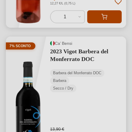
12,27 €/L (0,75 L)
1
Ca’ Bensi
7% SCONTO
2023 Vigot Barbera del
Monferrato DOC
Barbera del Monferrato DOC
Barbera
Secco / Dry
13,90 €