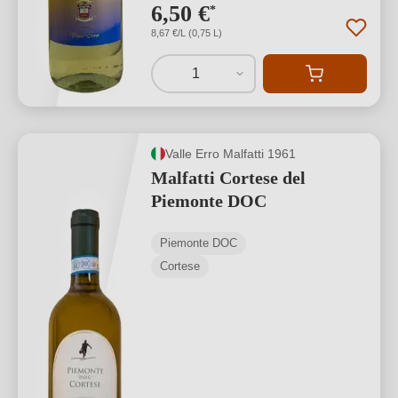
6,50 €
*
8,67 €/L (0,75 L)
1
Valle Erro Malfatti 1961
Malfatti Cortese del
Piemonte DOC
Piemonte DOC
Cortese