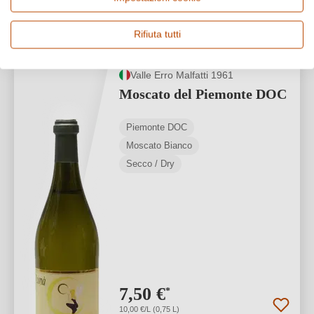
1
Rifiuta tutti
Valle Erro Malfatti 1961
Moscato del Piemonte DOC
Piemonte DOC
Moscato Bianco
Secco / Dry
7,50 €
*
10,00 €/L (0,75 L)