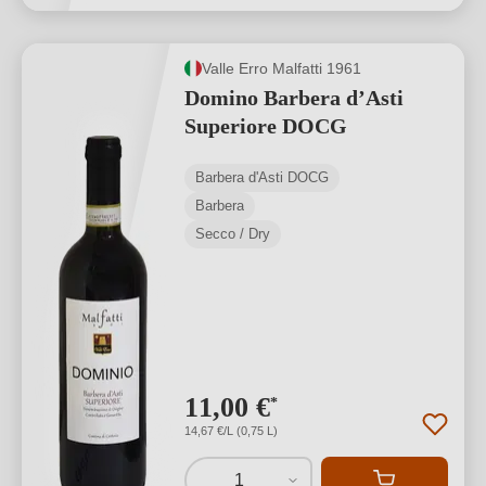
Valle Erro Malfatti 1961
Domino Barbera d’Asti
Superiore DOCG
Barbera d'Asti DOCG
Barbera
Secco / Dry
11,00 €
*
14,67 €/L (0,75 L)
1