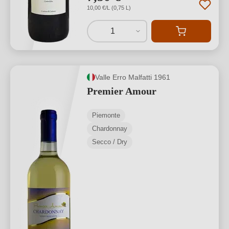
10,00 €/L (0,75 L)
1
Valle Erro Malfatti 1961
Premier Amour
Piemonte
Chardonnay
Secco / Dry