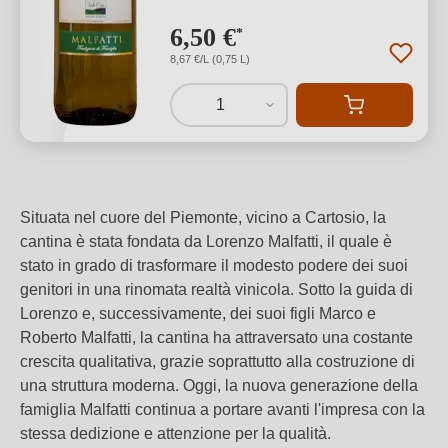
6,50 €
*
8,67 €/L (0,75 L)
1
Situata nel cuore del Piemonte, vicino a Cartosio, la
cantina è stata fondata da Lorenzo Malfatti, il quale è
stato in grado di trasformare il modesto podere dei suoi
genitori in una rinomata realtà vinicola. Sotto la guida di
Lorenzo e, successivamente, dei suoi figli Marco e
Roberto Malfatti, la cantina ha attraversato una costante
crescita qualitativa, grazie soprattutto alla costruzione di
una struttura moderna. Oggi, la nuova generazione della
famiglia Malfatti continua a portare avanti l'impresa con la
stessa dedizione e attenzione per la qualità.