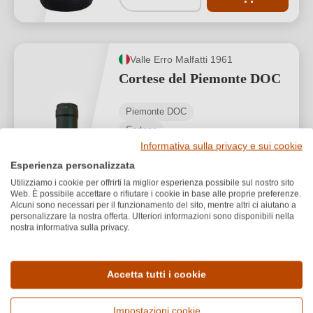
Valle Erro Malfatti 1961
Cortese del Piemonte DOC
Piemonte DOC
Cortese
Informativa sulla privacy e sui cookie
Secco / Dry
Esperienza personalizzata
Utilizziamo i cookie per offrirti la miglior esperienza possibile sul nostro sito
Web. È possibile accettare o rifiutare i cookie in base alle proprie preferenze.
Alcuni sono necessari per il funzionamento del sito, mentre altri ci aiutano a
personalizzare la nostra offerta. Ulteriori informazioni sono disponibili nella
nostra informativa sulla privacy.
6,50 €
Accetta tutti i cookie
*
8,67 €/L (0,75 L)
Impostazioni cookie