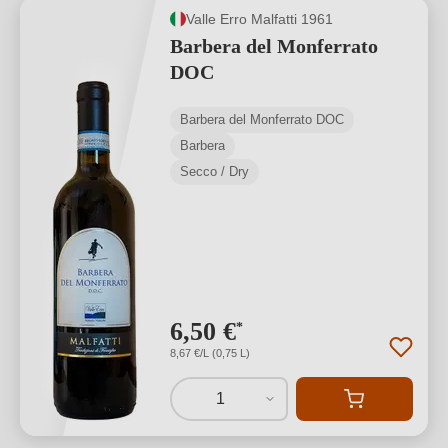
Valle Erro Malfatti 1961
Barbera del Monferrato
DOC
Barbera del Monferrato DOC
Barbera
Secco / Dry
6,50 €
*
8,67 €/L (0,75 L)
1