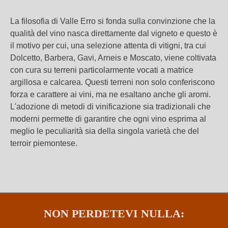
La filosofia di Valle Erro si fonda sulla convinzione che la
qualità del vino nasca direttamente dal vigneto e questo è
il motivo per cui, una selezione attenta di vitigni, tra cui
Dolcetto, Barbera, Gavi, Arneis e Moscato, viene coltivata
con cura su terreni particolarmente vocati a matrice
argillosa e calcarea. Questi terreni non solo conferiscono
forza e carattere ai vini, ma ne esaltano anche gli aromi.
L'adozione di metodi di vinificazione sia tradizionali che
moderni permette di garantire che ogni vino esprima al
meglio le peculiarità sia della singola varietà che del
terroir piemontese.
NON PERDETEVI NULLA: