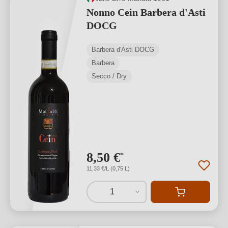
Nonno Cein Barbera d'Asti
DOCG
Barbera d'Asti DOCG
Barbera
Secco / Dry
8,50 €
*
11,33 €/L (0,75 L)
1