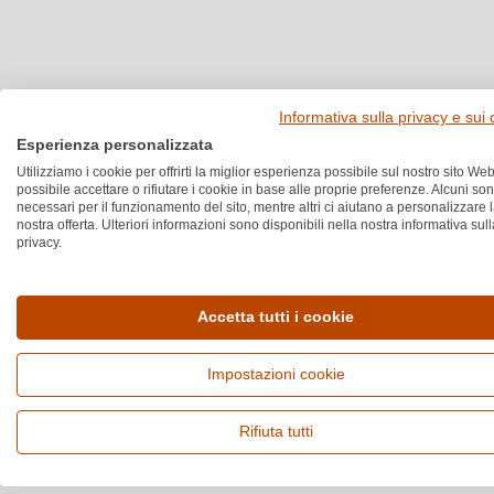
Informativa sulla privacy e sui
Esperienza personalizzata
Utilizziamo i cookie per offrirti la miglior esperienza possibile sul nostro sito Web
possibile accettare o rifiutare i cookie in base alle proprie preferenze. Alcuni so
necessari per il funzionamento del sito, mentre altri ci aiutano a personalizzare 
nostra offerta. Ulteriori informazioni sono disponibili nella nostra informativa sull
privacy.
Accetta tutti i cookie
Impostazioni cookie
Rifiuta tutti