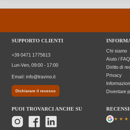
SUPPORTO CLIENTI
INFORM
Chi siamo
+39 0471 1775613
Aiuto / FAQ
Lun-Ven, 09:00 - 17:00
Diritto di r
Privacy
Email:
info@travino.it
Informazion
Dichiarare il recesso
Diventare p
PUOI TROVARCI ANCHE SU
RECENSI
★
★
★
Valutazi