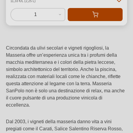
11,33 €/L (2,25 L)
1
Circondata da ulivi secolari e vigneti rigogliosi, la
Masseria offre un’esperienza unica tra i profumi della
macchia mediterranea e i colori della pietra leccese,
simbolo architettonico del territorio. Anche la piscina,
realizzata con materiali locali come le chianche, riflette
questa attenzione al legame con la terra.
Masseria
SanPolo non è solo una destinazione di relax, ma anche
il cuore pulsante di una produzione vinicola di
eccellenza.
Dal 2003, i vigneti della masseria danno vita a vini
pregiati come il Carati, Salice Salentino Riserva Rosso,