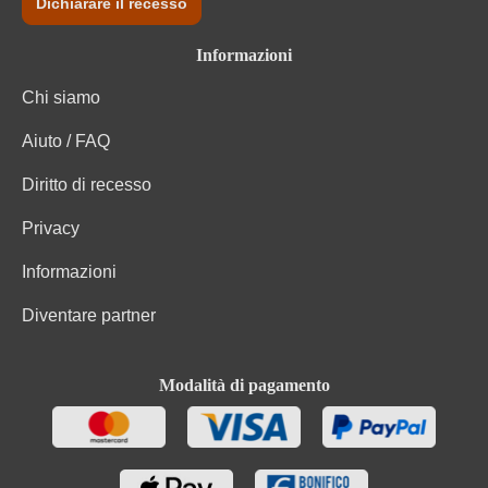
Dichiarare il recesso
Informazioni
Chi siamo
Aiuto / FAQ
Diritto di recesso
Privacy
Informazioni
Diventare partner
Modalità di pagamento