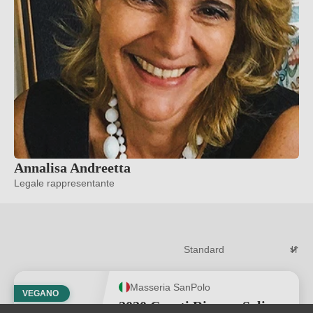
Annalisa Andreetta
Legale rappresentante
Masseria SanPolo
VEGANO
2020 Carati Riserva Salice