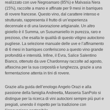
realizzato con uve Negroamaro (85%) e Malvasia Nera
(15%), raccolte a mano e affinate per 9 mesi in barriques
di rovere francese. Questo vino, dal carattere intenso e
strutturato, rappresenta il frutto di un’esperienza
decennale e di una lavorazione artigianale.
Un altro
gioiello è il Summa, un Susumaniello in purezza, raro e
prezioso, che esalta le qualità di questo vitigno autoctono
pugliese. La selezione manuale delle uve e l’affinamento
di 6 mesi in barriques conferiscono a questo vino grande
profondità e intensità.
Infine, il Evra, Salice Salentino
Bianco, ottenuto da uve Chardonnay raccolte ad agosto,
affascina per la sua corposità e lunghezza, grazie a una
fermentazione attenta in tini di rovere.
Grazie alla guida dell’enologo Angelo Orazi e alla
passione della famiglia Andreetta, Masseria SanPolo si
distingue per la ricerca di vini autoctoni sempre più puri e
pregiati, unendo il rispetto per la tradizione con